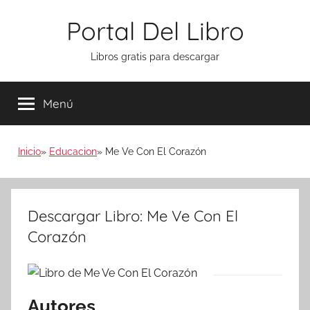
Saltar
Portal Del Libro
al
contenido
Libros gratis para descargar
Menú
Inicio
Educacion
Me Ve Con El Corazón
Descargar Libro: Me Ve Con El
Corazón
Autores