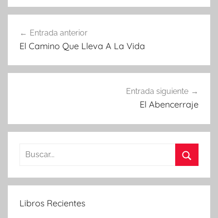
Navegación
Entrada anterior
de
El Camino Que Lleva A La Vida
entradas
Entrada siguiente
El Abencerraje
Buscar:
Buscar
Libros Recientes