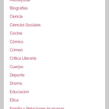
Biografias
Ciencia
Ciencias Sociales
Cocina
Cómics
Crimen
Crítica Literaria
Cuerpo
Deporte
Drama
Educacion
Etica
Familia y Relaciones Humanas