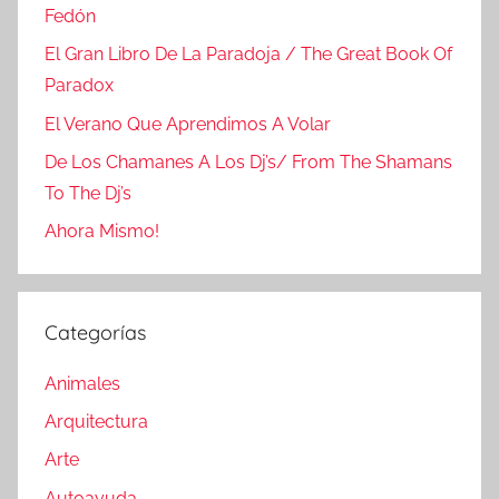
Fedón
El Gran Libro De La Paradoja / The Great Book Of
Paradox
El Verano Que Aprendimos A Volar
De Los Chamanes A Los Dj’s/ From The Shamans
To The Dj’s
Ahora Mismo!
Categorías
Animales
Arquitectura
Arte
Autoayuda