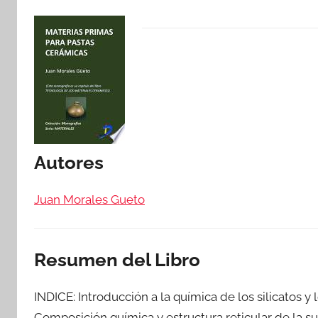
Autores
Juan Morales Gueto
Resumen del Libro
INDICE: Introducción a la química de los silicatos y
Composición química y estructura reticular de la sus