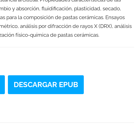
bio y absorción, fluidificación, plasticidad, secado,
mas para la composición de pastas cerámicas. Ensayos
trico, análisis por difracción de rayos X (DRX), análisis
rización físico-química de pastas cerámicas.
DESCARGAR EPUB