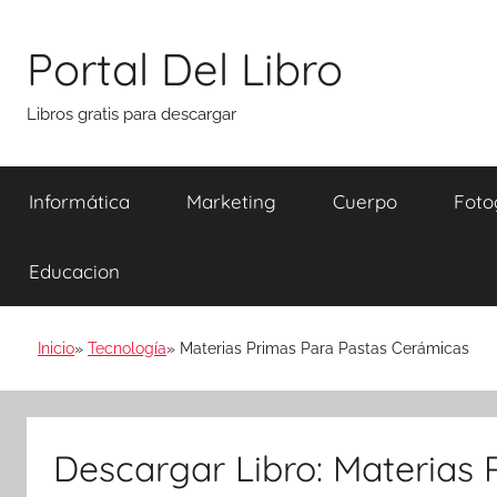
Saltar
al
Portal Del Libro
contenido
Libros gratis para descargar
Informática
Marketing
Cuerpo
Foto
Educacion
Inicio
Tecnología
Materias Primas Para Pastas Cerámicas
Descargar Libro: Materias