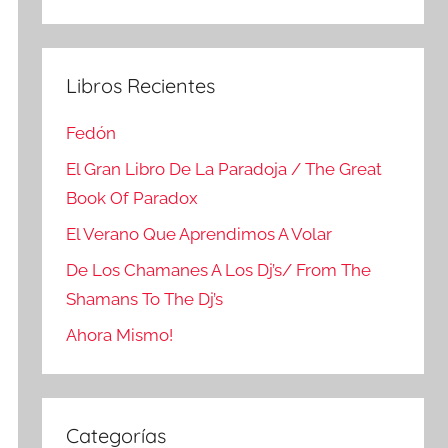
Buscar
Libros Recientes
Fedón
El Gran Libro De La Paradoja / The Great
Book Of Paradox
El Verano Que Aprendimos A Volar
De Los Chamanes A Los Dj’s/ From The
Shamans To The Dj’s
Ahora Mismo!
Categorías