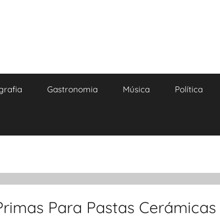
grafia
Gastronomia
Música
Política
 Primas Para Pastas Cerámicas