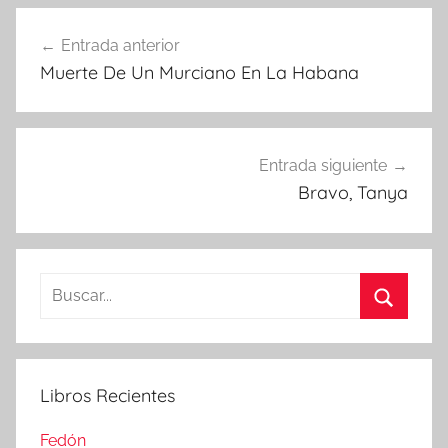
Navegación
Entrada anterior
de
Muerte De Un Murciano En La Habana
entradas
Entrada siguiente
Bravo, Tanya
Buscar:
Buscar
Libros Recientes
Fedón