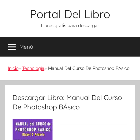
Saltar
Portal Del Libro
al
contenido
Libros gratis para descargar
Menú
Inicio
Tecnología
Manual Del Curso De Photoshop BÁsico
Descargar Libro: Manual Del Curso
De Photoshop BÁsico