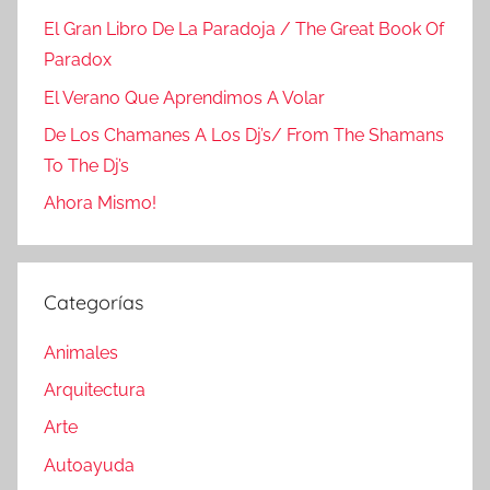
El Gran Libro De La Paradoja / The Great Book Of
Paradox
El Verano Que Aprendimos A Volar
De Los Chamanes A Los Dj’s/ From The Shamans
To The Dj’s
Ahora Mismo!
Categorías
Animales
Arquitectura
Arte
Autoayuda