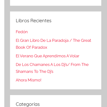
Buscar
Libros Recientes
Fedón
El Gran Libro De La Paradoja / The Great
Book Of Paradox
El Verano Que Aprendimos A Volar
De Los Chamanes A Los Dj’s/ From The
Shamans To The Dj’s
Ahora Mismo!
Categorías