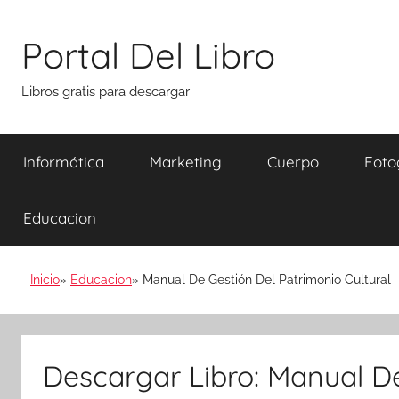
Saltar
al
Portal Del Libro
contenido
Libros gratis para descargar
Informática
Marketing
Cuerpo
Foto
Educacion
Inicio
Educacion
Manual De Gestión Del Patrimonio Cultural
Descargar Libro: Manual D