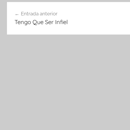
Navegación
Entrada anterior
de
Tengo Que Ser Infiel
entradas