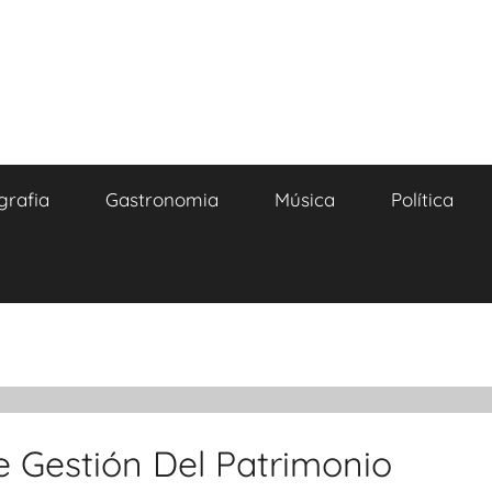
grafia
Gastronomia
Música
Política
e Gestión Del Patrimonio