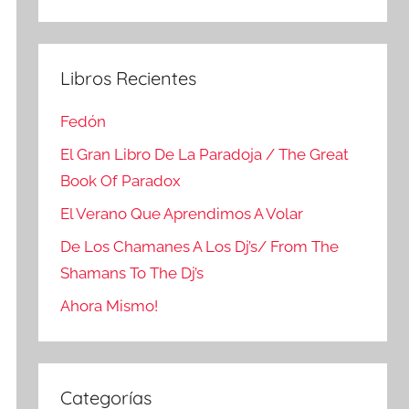
Buscar
Libros Recientes
Fedón
El Gran Libro De La Paradoja / The Great
Book Of Paradox
El Verano Que Aprendimos A Volar
De Los Chamanes A Los Dj’s/ From The
Shamans To The Dj’s
Ahora Mismo!
Categorías