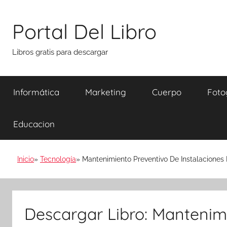
Saltar
al
Portal Del Libro
contenido
Libros gratis para descargar
Informática
Marketing
Cuerpo
Foto
Educacion
Inicio
Tecnología
Mantenimiento Preventivo De Instalaciones F
Descargar Libro: Mantenim