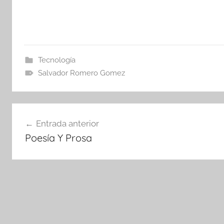
Tecnología
Salvador Romero Gomez
Navegación
Entrada anterior
de
Poesía Y Prosa
entradas