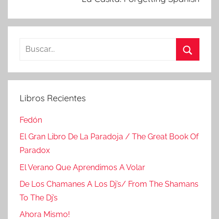
Buscar:
Buscar
Libros Recientes
Fedón
El Gran Libro De La Paradoja / The Great Book Of
Paradox
El Verano Que Aprendimos A Volar
De Los Chamanes A Los Dj’s/ From The Shamans
To The Dj’s
Ahora Mismo!