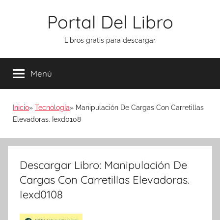
Saltar
Portal Del Libro
al
contenido
Libros gratis para descargar
Menú
Inicio
Tecnología
Manipulación De Cargas Con Carretillas
Elevadoras. Iexd0108
Descargar Libro: Manipulación De
Cargas Con Carretillas Elevadoras.
Iexd0108