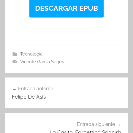
DESCARGAR EPUB
Tecnología
Vicente Garcia Segura
Navegación
Entrada anterior
de
Felipe De Asís
entradas
Entrada siguiente
La Casita. Forgetting Spanish