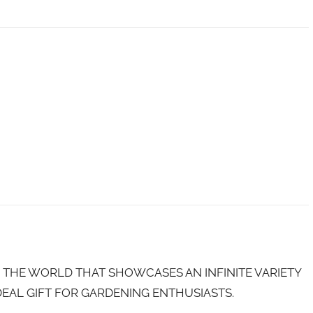
THE WORLD THAT SHOWCASES AN INFINITE VARIETY
IDEAL GIFT FOR GARDENING ENTHUSIASTS.