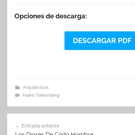
Opciones de descarga:
DESCARGAR PDF
Arquitectura
Haike Falkenberg
Navegación
Entrada anterior
de
Las Dioses De Cada Hombre