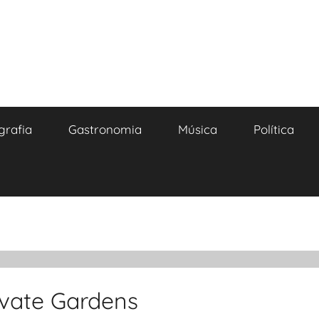
grafia
Gastronomia
Música
Política
ivate Gardens