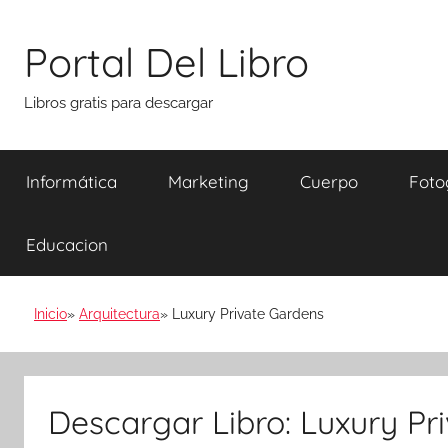
Saltar
al
Portal Del Libro
contenido
Libros gratis para descargar
Informática
Marketing
Cuerpo
Foto
Educacion
Inicio
Arquitectura
Luxury Private Gardens
Descargar Libro: Luxury Pr