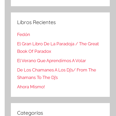
Buscar
Libros Recientes
Fedón
El Gran Libro De La Paradoja / The Great
Book Of Paradox
El Verano Que Aprendimos A Volar
De Los Chamanes A Los Dj’s/ From The
Shamans To The Dj’s
Ahora Mismo!
Categorías