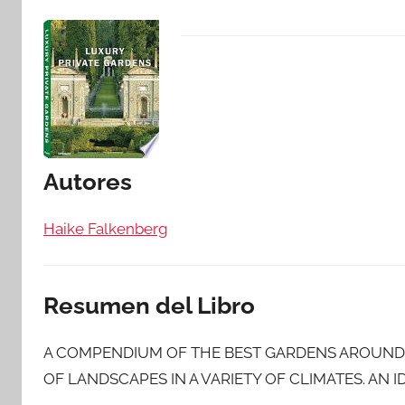
Autores
Haike Falkenberg
Resumen del Libro
A COMPENDIUM OF THE BEST GARDENS AROUND 
OF LANDSCAPES IN A VARIETY OF CLIMATES. AN 