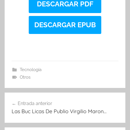
DESCARGAR PDF
DESCARGAR EPUB
Tecnología
Otros
Navegación
Entrada anterior
de
Las Buc Licas De Publio Virgilio Maron…
entradas