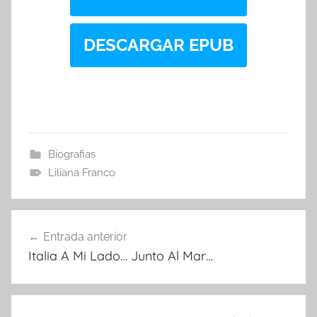
DESCARGAR EPUB
Biografias
Liliana Franco
Navegación
Entrada anterior
de
Italia A Mi Lado… Junto Al Mar…
entradas