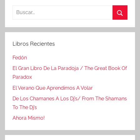
Buscar:
Buscar
Libros Recientes
Fedón
El Gran Libro De La Paradoja / The Great Book Of
Paradox
El Verano Que Aprendimos A Volar
De Los Chamanes A Los Dj’s/ From The Shamans
To The Dj’s
Ahora Mismo!