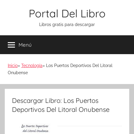
Saltar
Portal Del Libro
al
contenido
Libros gratis para descargar
Menú
Inicio
Tecnología
Los Puertos Deportivos Del Litoral
Onubense
Descargar Libro: Los Puertos
Deportivos Del Litoral Onubense