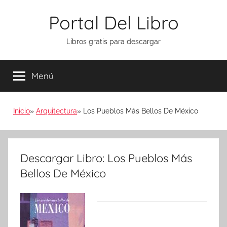
Saltar
Portal Del Libro
al
contenido
Libros gratis para descargar
Menú
Inicio
Arquitectura
Los Pueblos Más Bellos De México
Descargar Libro: Los Pueblos Más
Bellos De México