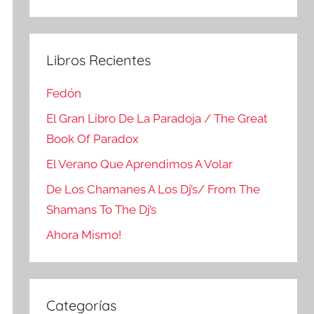
Buscar
Libros Recientes
Fedón
El Gran Libro De La Paradoja / The Great
Book Of Paradox
El Verano Que Aprendimos A Volar
De Los Chamanes A Los Dj’s/ From The
Shamans To The Dj’s
Ahora Mismo!
Categorías