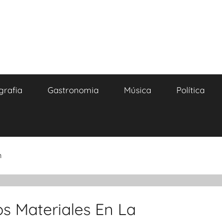
grafia
Gastronomia
Música
Política
n
s Materiales En La