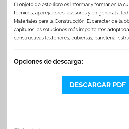
El objeto de este libro es informar y formar en la c
técnicos, aparejadores, asesores y en general a to
Materiales para la Construcción. El carácter de la o
capítulos las soluciones más importantes adoptad
constructivas (exteriores, cubiertas, panelería, estru
Opciones de descarga:
DESCARGAR PDF