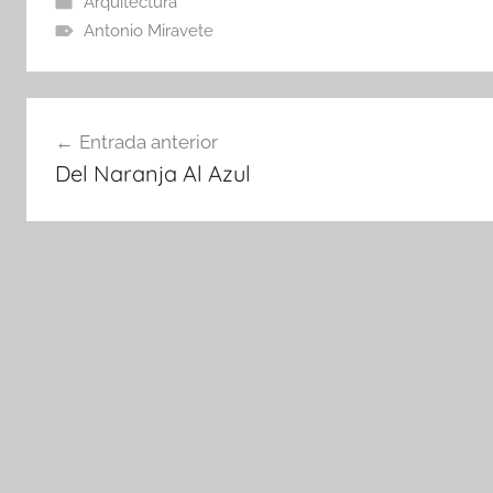
Arquitectura
Antonio Miravete
Navegación
Entrada anterior
de
Del Naranja Al Azul
entradas