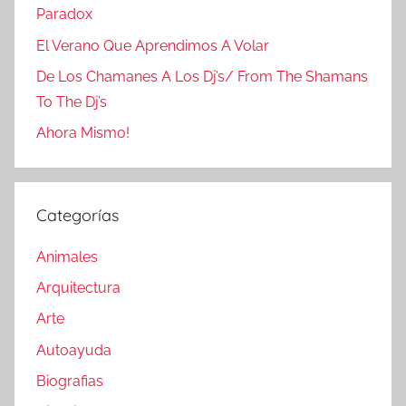
Paradox
El Verano Que Aprendimos A Volar
De Los Chamanes A Los Dj’s/ From The Shamans
To The Dj’s
Ahora Mismo!
Categorías
Animales
Arquitectura
Arte
Autoayuda
Biografias