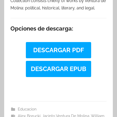
Collection consists chiefly of works by Ventura de
Molina: political, historical, literary, and legal.
Opciones de descarga:
DESCARGAR PDF
DESCARGAR EPUB
Educacion
Alex Borucki
,
Jacinto Ventura De Molina
,
William