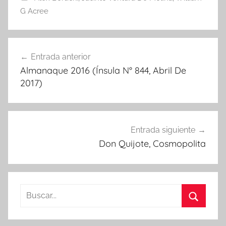
G Acree
Navegación
Entrada anterior
de
Almanaque 2016 (Ínsula N° 844, Abril De
entradas
2017)
Entrada siguiente
Don Quijote, Cosmopolita
Buscar:
Buscar