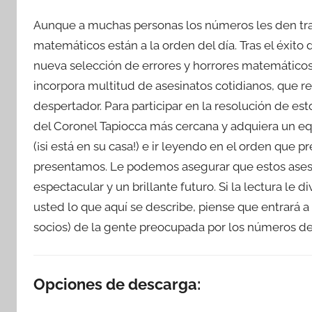
Aunque a muchas personas los números les den tranq
matemáticos están a la orden del día. Tras el éxito
nueva selección de errores y horrores matemáticos 
incorpora multitud de asesinatos cotidianos, que 
despertador. Para participar en la resolución de est
del Coronel Tapiocca más cercana y adquiera un e
(¡si está en su casa!) e ir leyendo en el orden que p
presentamos. Le podemos asegurar que estos asesina
espectacular y un brillante futuro. Si la lectura le
usted lo que aquí se describe, piense que entrará a
socios) de la gente preocupada por los números de 
Opciones de descarga: