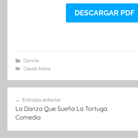
DESCARGAR PDF
Ciencia
Claudi Alsina
Navegación
Entrada anterior
de
La Danza Que Sueña La Tortuga.
entradas
Comedia