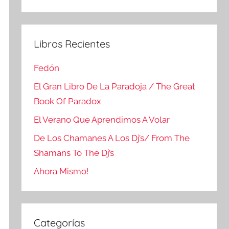
Buscar
Libros Recientes
Fedón
El Gran Libro De La Paradoja / The Great
Book Of Paradox
El Verano Que Aprendimos A Volar
De Los Chamanes A Los Dj’s/ From The
Shamans To The Dj’s
Ahora Mismo!
Categorías