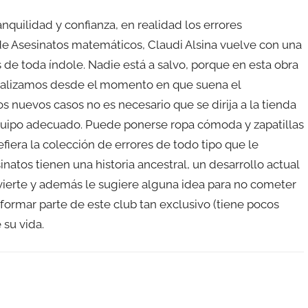
uilidad y confianza, en realidad los errores
 de Asesinatos matemáticos, Claudi Alsina vuelve con una
de toda índole. Nadie está a salvo, porque en esta obra
realizamos desde el momento en que suena el
os nuevos casos no es necesario que se dirija a la tienda
quipo adecuado. Puede ponerse ropa cómoda y zapatillas
refiera la colección de errores de todo tipo que le
tos tienen una historia ancestral, un desarrollo actual
 divierte y además le sugiere alguna idea para no cometer
 formar parte de este club tan exclusivo (tiene pocos
su vida.