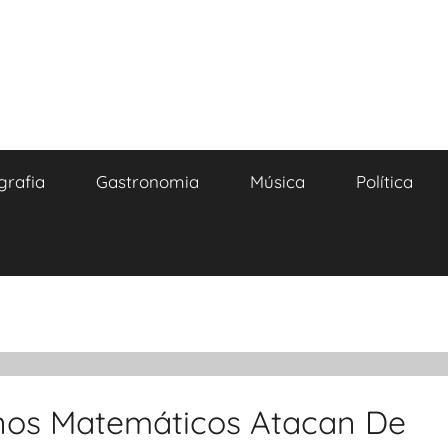
grafia
Gastronomia
Música
Política
inos Matemáticos Atacan De