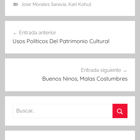
Jose Morales Saravia
,
Karl Kohut
Navegación
Entrada anterior
de
Usos Políticos Del Patrimonio Cultural
entradas
Entrada siguiente
Buenos Ninos, Malas Costumbres
Buscar:
Buscar