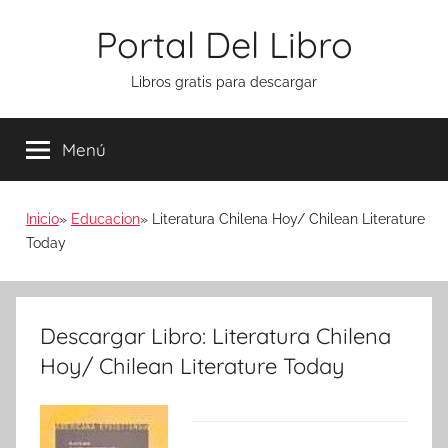
Saltar
Portal Del Libro
al
contenido
Libros gratis para descargar
Menú
Inicio
Educacion
Literatura Chilena Hoy/ Chilean Literature
Today
Descargar Libro: Literatura Chilena
Hoy/ Chilean Literature Today