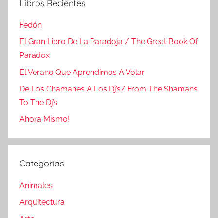
Libros Recientes
Fedón
El Gran Libro De La Paradoja / The Great Book Of
Paradox
El Verano Que Aprendimos A Volar
De Los Chamanes A Los Dj’s/ From The Shamans
To The Dj’s
Ahora Mismo!
Categorías
Animales
Arquitectura