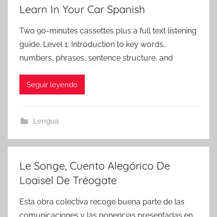
Learn In Your Car Spanish
Two 90-minutes cassettes plus a full text listening
guide. Level 1: Introduction to key words,
numbers, phrases, sentence structure, and
Seguir leyendo
Lengua
Le Songe, Cuento Alegórico De
Loaisel De Tréogate
Esta obra colectiva recoge buena parte de las
comunicaciones y las ponencias presentadas en