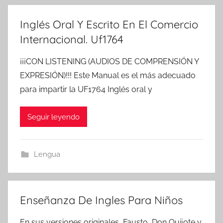
Inglés Oral Y Escrito En El Comercio
Internacional. Uf1764
¡¡¡CON LISTENING (AUDIOS DE COMPRENSIÓN Y
EXPRESIÓN)!!! Este Manual es el más adecuado
para impartir la UF1764 Inglés oral y
Seguir leyendo
Lengua
Enseñanza De Ingles Para Niños
En sus versiones originales, Fausto, Don Quijote y