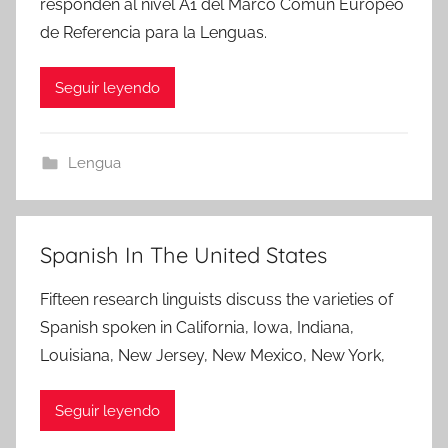
responden al nivel A1 del Marco Común Europeo
de Referencia para la Lenguas.
Seguir leyendo
Lengua
Spanish In The United States
Fifteen research linguists discuss the varieties of
Spanish spoken in California, Iowa, Indiana,
Louisiana, New Jersey, New Mexico, New York,
Seguir leyendo