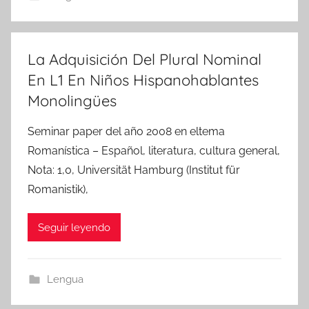
La Adquisición Del Plural Nominal
En L1 En Niños Hispanohablantes
Monolingües
Seminar paper del año 2008 en eltema
Romanística – Español, literatura, cultura general,
Nota: 1,0, Universität Hamburg (Institut für
Romanistik),
Seguir leyendo
Lengua