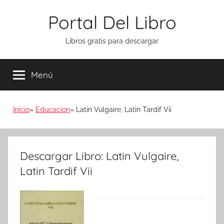
Saltar
Portal Del Libro
al
contenido
Libros gratis para descargar
Menú
Inicio
Educacion
Latin Vulgaire, Latin Tardif Vii
Descargar Libro: Latin Vulgaire,
Latin Tardif Vii