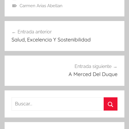
Carmen Arias Abellan
Navegación
Entrada anterior
de
Salud, Excelencia Y Sostenibilidad
entradas
Entrada siguiente
A Merced Del Duque
Buscar:
Buscar