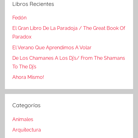
Libros Recientes
Fedón
El Gran Libro De La Paradoja / The Great Book Of
Paradox
El Verano Que Aprendimos A Volar
De Los Chamanes A Los Dj’s/ From The Shamans
To The Dj’s
Ahora Mismo!
Categorías
Animales
Arquitectura