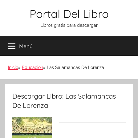
Saltar
Portal Del Libro
al
contenido
Libros gratis para descargar
Menú
Inicio
Educacion
Las Salamancas De Lorenza
Descargar Libro: Las Salamancas
De Lorenza