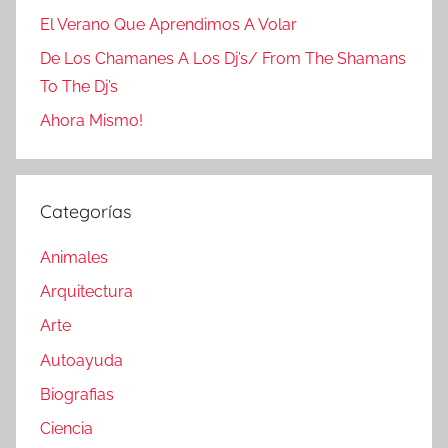
El Verano Que Aprendimos A Volar
De Los Chamanes A Los Dj’s/ From The Shamans
To The Dj’s
Ahora Mismo!
Categorías
Animales
Arquitectura
Arte
Autoayuda
Biografias
Ciencia