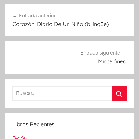
Navegación
Entrada anterior
de
Corazón: Diario De Un Niño (bilingüe)
entradas
Entrada siguiente
Miscelánea
Buscar:
Buscar
Libros Recientes
Fedón