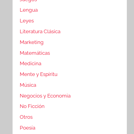
Lengua
Leyes
Literatura Clásica
Marketing
Matemáticas
Medicina
Mente y Espíritu
Música
Negocios y Economia
No Ficción
Otros
Poesía