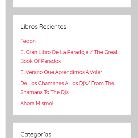
Buscar
Libros Recientes
Fedón
El Gran Libro De La Paradoja / The Great
Book Of Paradox
El Verano Que Aprendimos A Volar
De Los Chamanes A Los Dj’s/ From The
Shamans To The Dj’s
Ahora Mismo!
Categorías