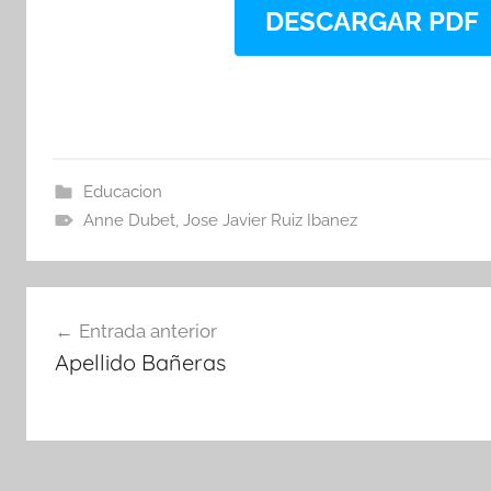
DESCARGAR PDF
Educacion
Anne Dubet
,
Jose Javier Ruiz Ibanez
Navegación
Entrada anterior
de
Apellido Bañeras
entradas