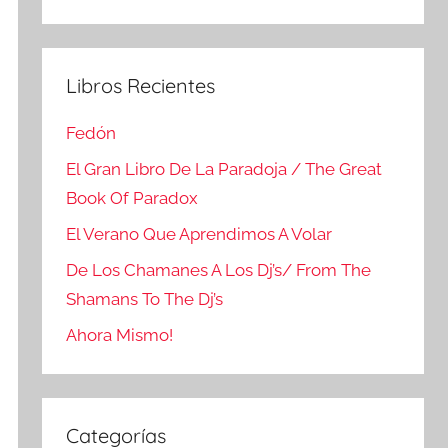
Buscar
Libros Recientes
Fedón
El Gran Libro De La Paradoja / The Great
Book Of Paradox
El Verano Que Aprendimos A Volar
De Los Chamanes A Los Dj’s/ From The
Shamans To The Dj’s
Ahora Mismo!
Categorías