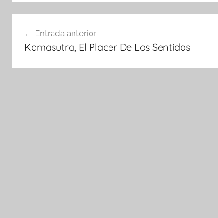
Navegación
Entrada anterior
de
Kamasutra, El Placer De Los Sentidos
entradas