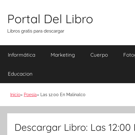
Saltar
al
Portal Del Libro
contenido
Libros gratis para descargar
Informática
Marketing
Cuerpo
Foto
Educacion
Inicio
Poesía
Las 12:00 En Malinalco
Descargar Libro: Las 12:00