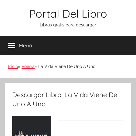
Saltar
Portal Del Libro
al
contenido
Libros gratis para descargar
Menú
Inicio
Poesía
La Vida Viene De Uno A Uno
Descargar Libro: La Vida Viene De
Uno A Uno