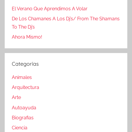
El Verano Que Aprendimos A Volar
De Los Chamanes A Los Dj’s/ From The Shamans
To The Dj’s
Ahora Mismo!
Categorías
Animales
Arquitectura
Arte
Autoayuda
Biografias
Ciencia