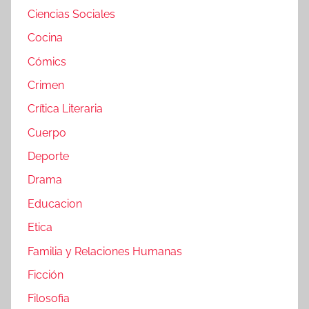
Ciencias Sociales
Cocina
Cómics
Crimen
Crítica Literaria
Cuerpo
Deporte
Drama
Educacion
Etica
Familia y Relaciones Humanas
Ficción
Filosofia