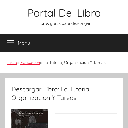
Saltar
Portal Del Libro
al
contenido
Libros gratis para descargar
Menú
Inicio
Educacion
La Tutoría, Organización Y Tareas
Descargar Libro: La Tutoría,
Organización Y Tareas