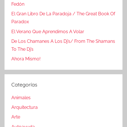
Fedón
El Gran Libro De La Paradoja / The Great Book Of
Paradox
El Verano Que Aprendimos A Volar
De Los Chamanes A Los Dj’s/ From The Shamans
To The Dj’s
Ahora Mismo!
Categorías
Animales
Arquitectura
Arte
Autoayuda