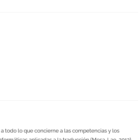
e a todo lo que concierne a las competencias y los
formáticas aplicadas a la traducción (Mesa-Lao, 2012).