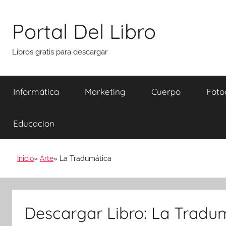
Saltar
al
Portal Del Libro
contenido
Libros gratis para descargar
Informática
Marketing
Cuerpo
Foto
Educacion
Inicio
Arte
La Tradumática
Descargar Libro: La Tradu