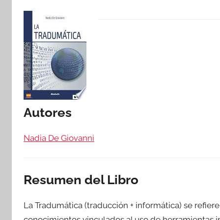
Autores
Nadia De Giovanni
Resumen del Libro
La Tradumática (traducción + informática) se refier
conocimientos vinculados al uso de herramientas in