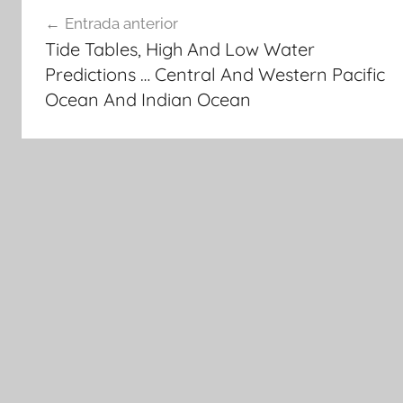
Navegación
Entrada anterior
de
Tide Tables, High And Low Water
entradas
Predictions … Central And Western Pacific
Ocean And Indian Ocean