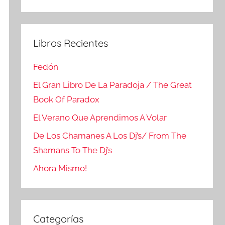
Buscar
Libros Recientes
Fedón
El Gran Libro De La Paradoja / The Great
Book Of Paradox
El Verano Que Aprendimos A Volar
De Los Chamanes A Los Dj’s/ From The
Shamans To The Dj’s
Ahora Mismo!
Categorías