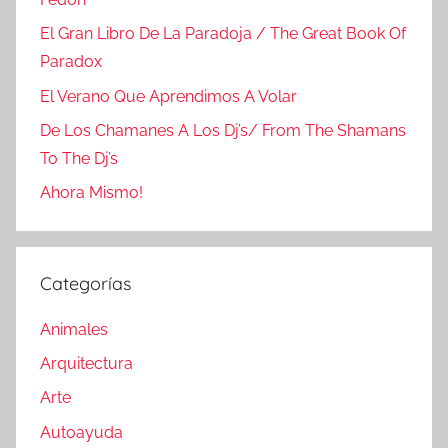
El Gran Libro De La Paradoja / The Great Book Of
Paradox
El Verano Que Aprendimos A Volar
De Los Chamanes A Los Dj’s/ From The Shamans
To The Dj’s
Ahora Mismo!
Categorías
Animales
Arquitectura
Arte
Autoayuda