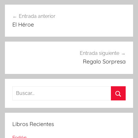
Navegación
Entrada anterior
de
El Héroe
entradas
Entrada siguiente
Regalo Sorpresa
Buscar:
Buscar
Libros Recientes
Fedón