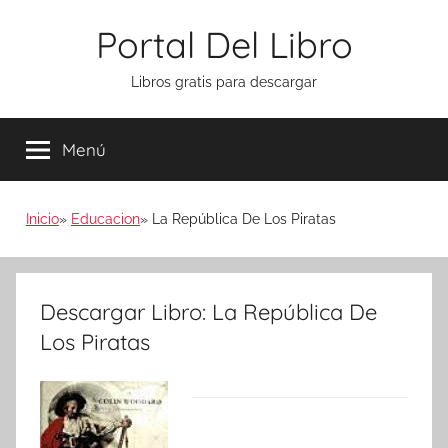
Saltar
Portal Del Libro
al
contenido
Libros gratis para descargar
Menú
Inicio
Educacion
La República De Los Piratas
Descargar Libro: La República De
Los Piratas