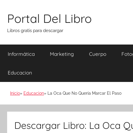
Saltar
al
Portal Del Libro
contenido
Libros gratis para descargar
Informática
Marketing
Cuerpo
Foto
Educacion
Inicio
Educacion
La Oca Que No Quería Marcar El Paso
Descargar Libro: La Oca Q