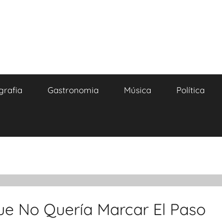
grafia
Gastronomia
Música
Política
ue No Quería Marcar El Paso