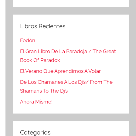
Buscar
Libros Recientes
Fedón
El Gran Libro De La Paradoja / The Great
Book Of Paradox
El Verano Que Aprendimos A Volar
De Los Chamanes A Los Dj’s/ From The
Shamans To The Dj’s
Ahora Mismo!
Categorías