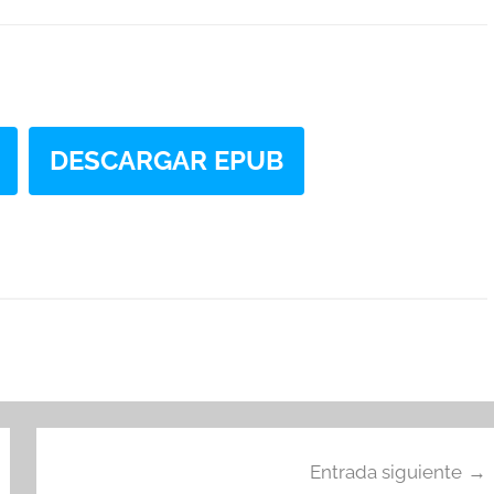
DESCARGAR EPUB
Entrada siguiente