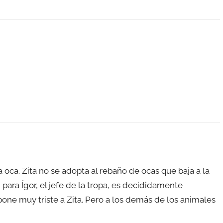
a oca. Zita no se adopta al rebaño de ocas que baja a la
 para Ígor, el jefe de la tropa, es decididamente
 pone muy triste a Zita. Pero a los demás de los animales