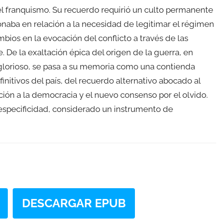
 del franquismo. Su recuerdo requirió un culto permanente
naba en relación a la necesidad de legitimar el régimen
ambios en la evocación del conflicto a través de las
. De la exaltación épica del origen de la guerra, en
glorioso, se pasa a su memoria como una contienda
finitivos del país, del recuerdo alternativo abocado al
sición a la democracia y el nuevo consenso por el olvido.
 especificidad, considerado un instrumento de
DESCARGAR EPUB