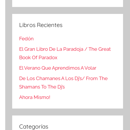
Buscar
Libros Recientes
Fedón
El Gran Libro De La Paradoja / The Great
Book Of Paradox
El Verano Que Aprendimos A Volar
De Los Chamanes A Los Dj’s/ From The
Shamans To The Dj’s
Ahora Mismo!
Categorías