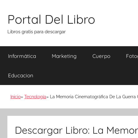
Saltar
al
Portal Del Libro
contenido
Libros gratis para descargar
Informática
Marketing
Cuerpo
Foto
Educacion
Inicio
Tecnología
La Memoria Cinematográfica De La Guerra C
Descargar Libro: La Memor