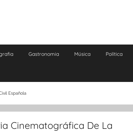
grafia
Gastronomia
Música
Política
ivil Española
ia Cinematográfica De La