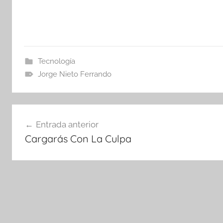
Tecnología
Jorge Nieto Ferrando
Navegación
Entrada anterior
de
Cargarás Con La Culpa
entradas