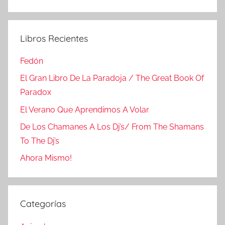
Buscar
Libros Recientes
Fedón
El Gran Libro De La Paradoja / The Great Book Of
Paradox
El Verano Que Aprendimos A Volar
De Los Chamanes A Los Dj’s/ From The Shamans
To The Dj’s
Ahora Mismo!
Categorías