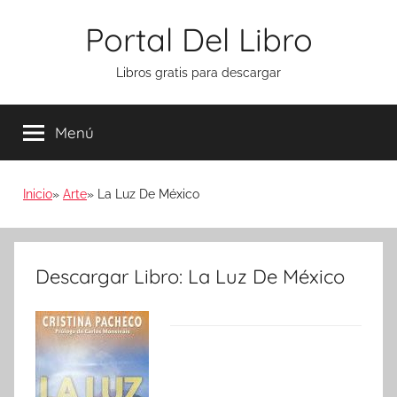
Saltar
Portal Del Libro
al
contenido
Libros gratis para descargar
Menú
Inicio
Arte
La Luz De México
Descargar Libro: La Luz De México