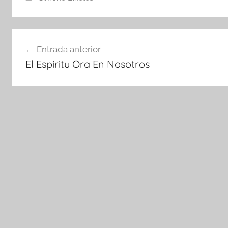
Navegación
Entrada anterior
de
El Espíritu Ora En Nosotros
entradas