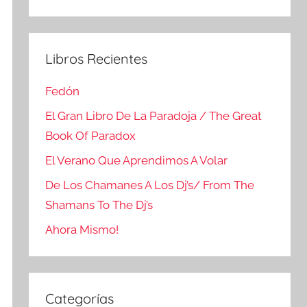
Buscar
Libros Recientes
Fedón
El Gran Libro De La Paradoja / The Great
Book Of Paradox
El Verano Que Aprendimos A Volar
De Los Chamanes A Los Dj’s/ From The
Shamans To The Dj’s
Ahora Mismo!
Categorías