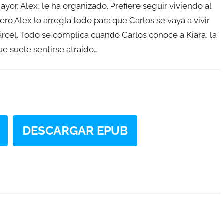
yor, Alex, le ha organizado. Prefiere seguir viviendo al
ero Alex lo arregla todo para que Carlos se vaya a vivir
 cárcel. Todo se complica cuando Carlos conoce a Kiara, la
que suele sentirse atraído…
DESCARGAR EPUB