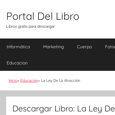
Saltar
al
Portal Del Libro
contenido
Libros gratis para descargar
Informática
Marketing
Cuerpo
Foto
Educacion
Inicio
Educacion
La Ley De La Atracción
Descargar Libro: La Ley De