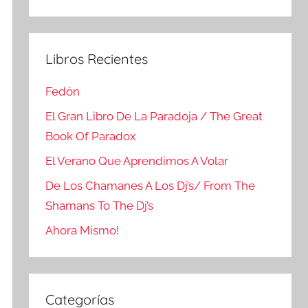
Buscar
Libros Recientes
Fedón
El Gran Libro De La Paradoja / The Great
Book Of Paradox
El Verano Que Aprendimos A Volar
De Los Chamanes A Los Dj’s/ From The
Shamans To The Dj’s
Ahora Mismo!
Categorías