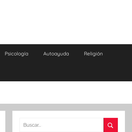
Psicología
Autoayuda
Religión
Buscar: