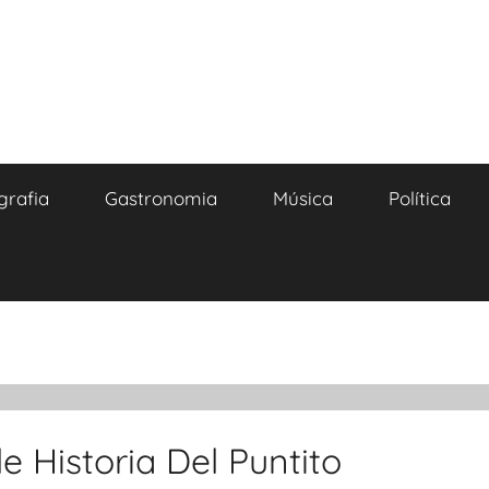
grafia
Gastronomia
Música
Política
e Historia Del Puntito