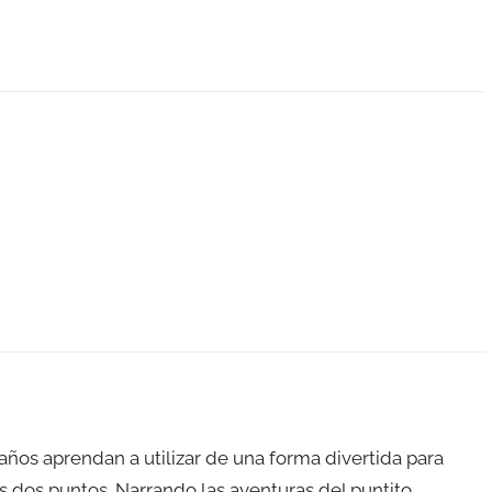
 años aprendan a utilizar de una forma divertida para
los dos puntos. Narrando las aventuras del puntito