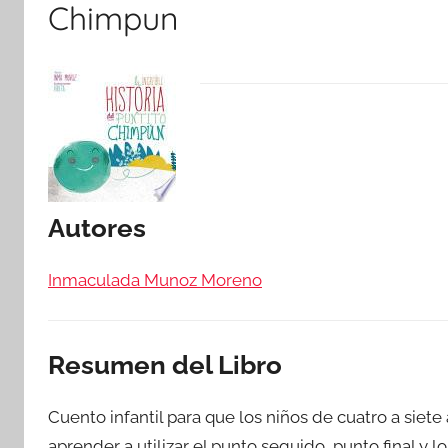
Chimpun
Autores
Inmaculada Munoz Moreno
Resumen del Libro
Cuento infantil para que los niños de cuatro a siete
aprender a utilizar el punto seguido, punto final y 