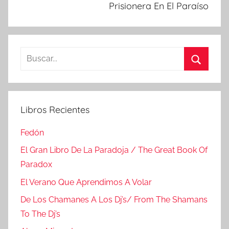
Prisionera En El Paraíso
Buscar:
Buscar
Libros Recientes
Fedón
El Gran Libro De La Paradoja / The Great Book Of
Paradox
El Verano Que Aprendimos A Volar
De Los Chamanes A Los Dj’s/ From The Shamans
To The Dj’s