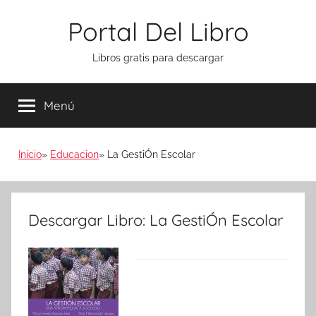
Saltar
Portal Del Libro
al
contenido
Libros gratis para descargar
Menú
Inicio
Educacion
La GestiÓn Escolar
Descargar Libro: La GestiÓn Escolar