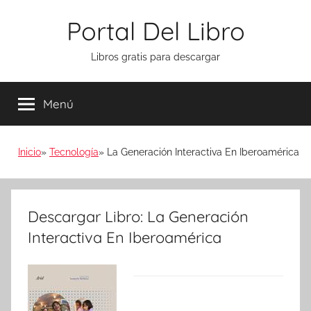
Saltar
Portal Del Libro
al
contenido
Libros gratis para descargar
Menú
Inicio
Tecnología
La Generación Interactiva En Iberoamérica
Descargar Libro: La Generación
Interactiva En Iberoamérica