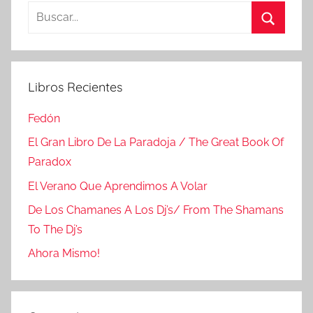
Buscar:
Buscar
Libros Recientes
Fedón
El Gran Libro De La Paradoja / The Great Book Of
Paradox
El Verano Que Aprendimos A Volar
De Los Chamanes A Los Dj’s/ From The Shamans
To The Dj’s
Ahora Mismo!