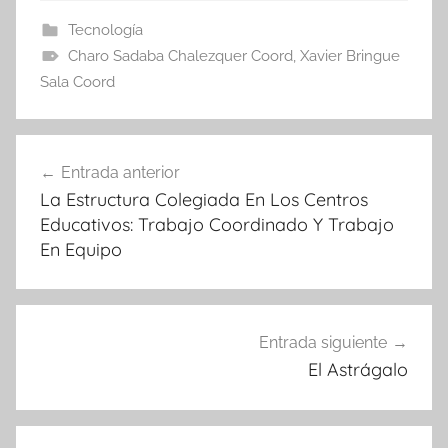
Tecnología
Charo Sadaba Chalezquer Coord
,
Xavier Bringue
Sala Coord
Navegación
Entrada anterior
de
La Estructura Colegiada En Los Centros
entradas
Educativos: Trabajo Coordinado Y Trabajo
En Equipo
Entrada siguiente
El Astrágalo