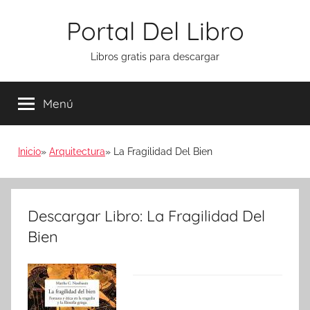
Saltar
Portal Del Libro
al
contenido
Libros gratis para descargar
Menú
Inicio
Arquitectura
La Fragilidad Del Bien
Descargar Libro: La Fragilidad Del
Bien