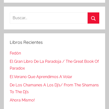
Buscar:
Buscar
Libros Recientes
Fedón
El Gran Libro De La Paradoja / The Great Book Of
Paradox
El Verano Que Aprendimos A Volar
De Los Chamanes A Los Dj’s/ From The Shamans
To The Dj’s
Ahora Mismo!