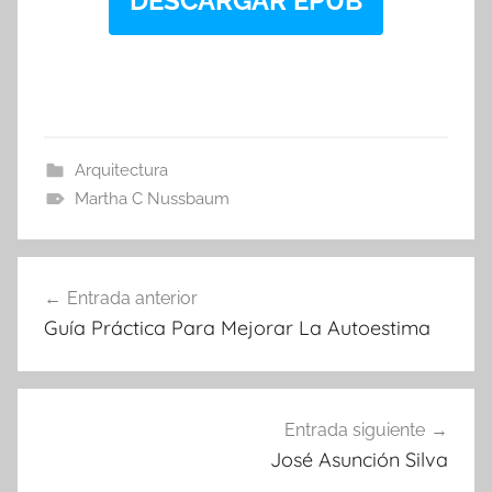
DESCARGAR EPUB
Arquitectura
Martha C Nussbaum
Navegación
Entrada anterior
de
Guía Práctica Para Mejorar La Autoestima
entradas
Entrada siguiente
José Asunción Silva