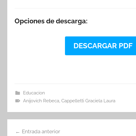
Opciones de descarga:
DESCARGAR PDF
Educacion
Anijovich Rebeca
,
Cappelletti Graciela Laura
Navegación
Entrada anterior
de