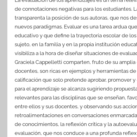
de connotaciones negativas para los estudiantes. 
transparenta la posición de sus autoras, que nos d
nuevos paradigmas. Evaluar es una tarea ardua qu
educativo y que define la trayectoria escolar de los
sujeto, en la familia y en la propia institución ed
visibiliza a la hora de diseñar situaciones de evalu
Graciela Cappelletti comparten, fruto de su ampli
docentes, son ricas en ejemplos y herramientas de t
calificación que solo pretende aprobar, promover y
para el aprendizaje se alcanza sugiriendo propuesta
relevantes para las disciplinas que se enseñan, fa
entre ellos y sus docentes, y observando sus accio
retroalimentaciones en conversaciones enmarcadas
de conocimientos, la reflexión crítica y la autoevalu
evaluación, que nos conduce a una profunda reflexi