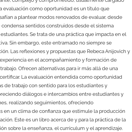
La evaluación como oportunidad es un título que
esafían a plantear modos renovados de evaluar, desde
e condensa sentidos construidos desde el sistema
 estudiantes. Se trata de una práctica que impacta en el
ucativa. Sin embargo, este entramado no siempre se
ación. Las reflexiones y propuestas que Rebeca Anijovich y
a experiencia en el acompañamiento y formación de
rabajo. Ofrecen alternativas para ir más allá de una
 certificar. La evaluación entendida como oportunidad
s de trabajo con sentido para los estudiantes y
voreciendo diálogos e intercambios entre estudiantes y
nes, realizando seguimientos, ofreciendo
 en un clima de confianza que estimule la producción
ación. Este es un libro acerca de y para la práctica de la
ón sobre la enseñanza, el currículum y el aprendizaje.