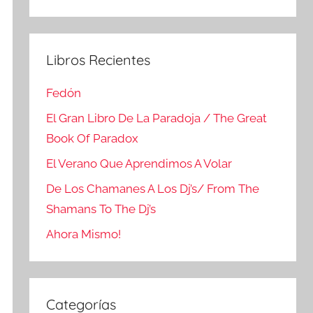
Buscar
Libros Recientes
Fedón
El Gran Libro De La Paradoja / The Great
Book Of Paradox
El Verano Que Aprendimos A Volar
De Los Chamanes A Los Dj’s/ From The
Shamans To The Dj’s
Ahora Mismo!
Categorías