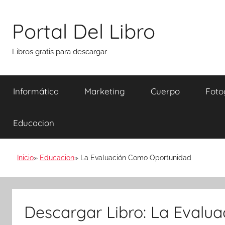
Saltar
al
Portal Del Libro
contenido
Libros gratis para descargar
Informática
Marketing
Cuerpo
Foto
Educacion
Inicio
Educacion
La Evaluación Como Oportunidad
Descargar Libro: La Evalu