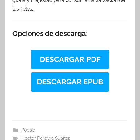
gloria y majestad para consumar la salvación de
las fieles.
Opciones de descarga:
DESCARGAR PDF
DESCARGAR EPUB
Poesía
Hector Pereyra Suarez