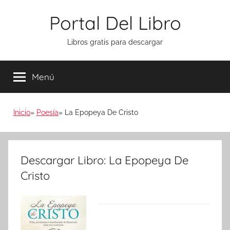
Saltar
Portal Del Libro
al
contenido
Libros gratis para descargar
Menú
Inicio
Poesía
La Epopeya De Cristo
Descargar Libro: La Epopeya De
Cristo