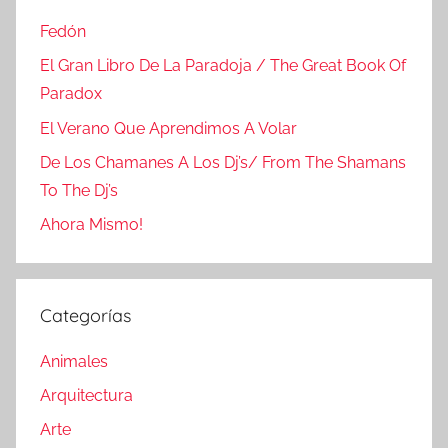
Fedón
El Gran Libro De La Paradoja / The Great Book Of
Paradox
El Verano Que Aprendimos A Volar
De Los Chamanes A Los Dj’s/ From The Shamans
To The Dj’s
Ahora Mismo!
Categorías
Animales
Arquitectura
Arte