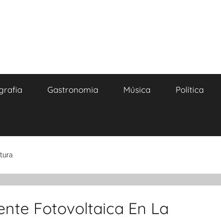
grafia
Gastronomia
Música
Política
tura
ente Fotovoltaica En La