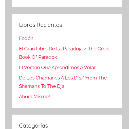
Buscar
Libros Recientes
Fedón
El Gran Libro De La Paradoja / The Great
Book Of Paradox
El Verano Que Aprendimos A Volar
De Los Chamanes A Los Dj’s/ From The
Shamans To The Dj’s
Ahora Mismo!
Categorías