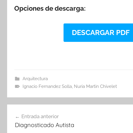
Opciones de descarga:
DESCARGAR PDF
Arquitectura
Ignacio Fernandez Solla
,
Nuria Martin Chivelet
Navegación
Entrada anterior
de
Diagnosticado Autista
entradas