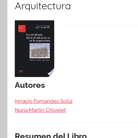
Arquitectura
Autores
Ignacio Fernandez Solla
Nuria Martin Chivelet
Resumen del Libro