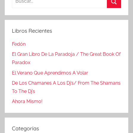
Buscar
Libros Recientes
Fedón
El Gran Libro De La Paradoja / The Great Book Of
Paradox
El Verano Que Aprendimos A Volar
De Los Chamanes A Los Dj’s/ From The Shamans
To The Dj’s
Ahora Mismo!
Categorías