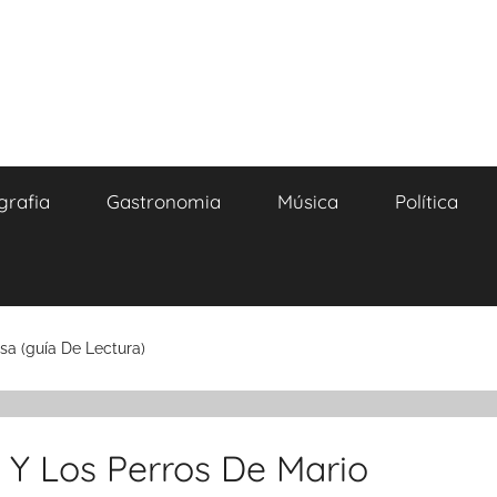
grafia
Gastronomia
Música
Política
sa (guía De Lectura)
 Y Los Perros De Mario