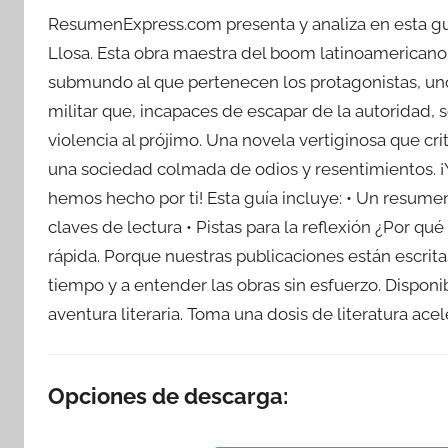
ResumenExpress.com presenta y analiza en esta guí
Llosa. Esta obra maestra del boom latinoamericano 
submundo al que pertenecen los protagonistas, uno
militar que, incapaces de escapar de la autoridad, s
violencia al prójimo. Una novela vertiginosa que cr
una sociedad colmada de odios y resentimientos. ¡Ya
hemos hecho por ti! Esta guía incluye: • Un resumen
claves de lectura • Pistas para la reflexión ¿Por 
rápida. Porque nuestras publicaciones están escrita
tiempo y a entender las obras sin esfuerzo. Dispon
aventura literaria. Toma una dosis de literatura 
Opciones de descarga: