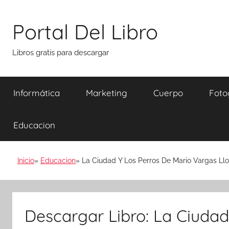
Saltar
al
Portal Del Libro
contenido
Libros gratis para descargar
Informática
Marketing
Cuerpo
Foto
Educacion
Inicio
Educacion
La Ciudad Y Los Perros De Mario Vargas Llo
Descargar Libro: La Ciudad