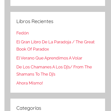
Buscar
Libros Recientes
Fedón
El Gran Libro De La Paradoja / The Great
Book Of Paradox
El Verano Que Aprendimos A Volar
De Los Chamanes A Los Dj’s/ From The
Shamans To The Dj’s
Ahora Mismo!
Categorías