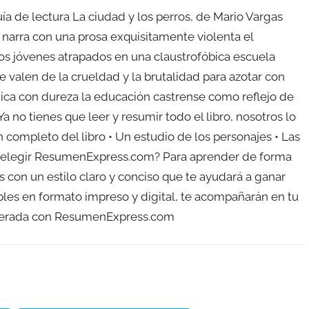
a de lectura La ciudad y los perros, de Mario Vargas
narra con una prosa exquisitamente violenta el
s jóvenes atrapados en una claustrofóbica escuela
e valen de la crueldad y la brutalidad para azotar con
itica con dureza la educación castrense como reflejo de
 no tienes que leer y resumir todo el libro, nosotros lo
 completo del libro • Un estudio de los personajes • Las
qué elegir ResumenExpress.com? Para aprender de forma
s con un estilo claro y conciso que te ayudará a ganar
ibles en formato impreso y digital, te acompañarán en tu
acelerada con ResumenExpress.com