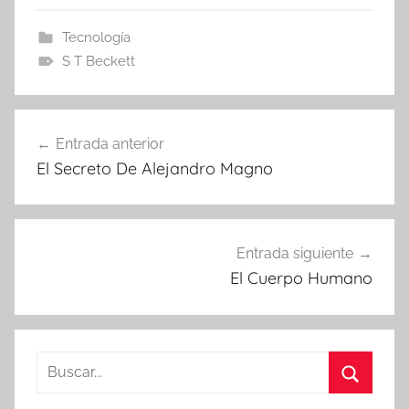
Tecnología
S T Beckett
Navegación
Entrada anterior
de
El Secreto De Alejandro Magno
entradas
Entrada siguiente
El Cuerpo Humano
Buscar:
Buscar