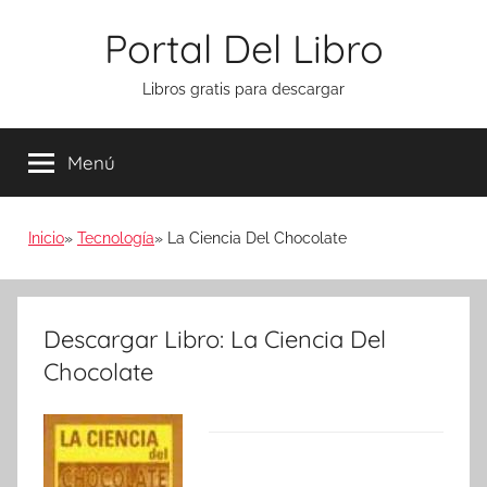
Saltar
Portal Del Libro
al
contenido
Libros gratis para descargar
Menú
Inicio
Tecnología
La Ciencia Del Chocolate
Descargar Libro: La Ciencia Del
Chocolate