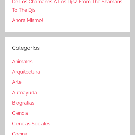
De Los Chamanes A Los Dj’s/ From The Shamans
To The Dj’s
Ahora Mismo!
Categorías
Animales
Arquitectura
Arte
Autoayuda
Biografias
Ciencia
Ciencias Sociales
Cocina