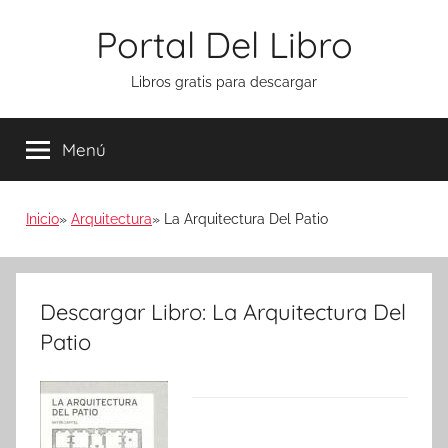
Saltar
Portal Del Libro
al
contenido
Libros gratis para descargar
Menú
Inicio
Arquitectura
La Arquitectura Del Patio
Descargar Libro: La Arquitectura Del
Patio