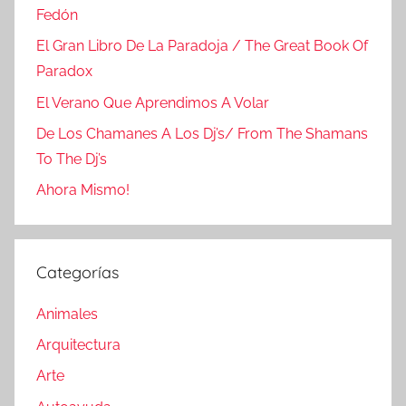
Fedón
El Gran Libro De La Paradoja / The Great Book Of
Paradox
El Verano Que Aprendimos A Volar
De Los Chamanes A Los Dj’s/ From The Shamans
To The Dj’s
Ahora Mismo!
Categorías
Animales
Arquitectura
Arte