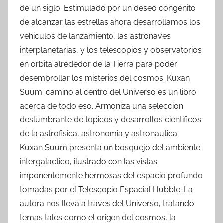
de un siglo. Estimulado por un deseo congenito
de alcanzar las estrellas ahora desarrollamos los
vehiculos de lanzamiento, las astronaves
interplanetarias, y los telescopios y observatorios
en orbita alrededor de la Tierra para poder
desembrollar los misterios del cosmos. Kuxan
Suum: camino al centro del Universo es un libro
acerca de todo eso. Armoniza una seleccion
deslumbrante de topicos y desarrollos cientificos
de la astrofisica, astronomia y astronautica.
Kuxan Suum presenta un bosquejo del ambiente
intergalactico, ilustrado con las vistas
imponentemente hermosas del espacio profundo
tomadas por el Telescopio Espacial Hubble. La
autora nos lleva a traves del Universo, tratando
temas tales como el origen del cosmos, la