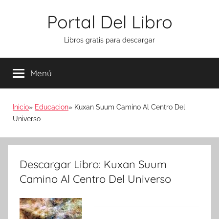
Saltar
Portal Del Libro
al
contenido
Libros gratis para descargar
Menú
Inicio
Educacion
Kuxan Suum Camino Al Centro Del
Universo
Descargar Libro: Kuxan Suum
Camino Al Centro Del Universo