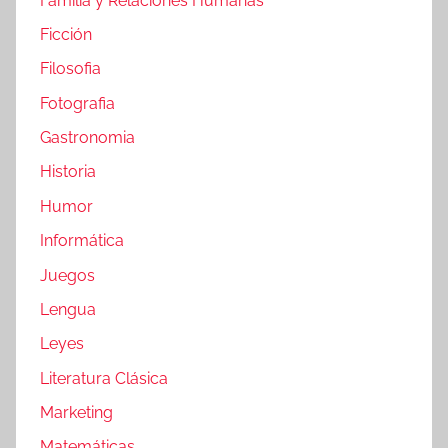
Familia y Relaciones Humanas
Ficción
Filosofia
Fotografia
Gastronomia
Historia
Humor
Informática
Juegos
Lengua
Leyes
Literatura Clásica
Marketing
Matemáticas