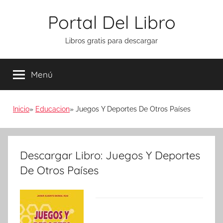
Saltar
Portal Del Libro
al
contenido
Libros gratis para descargar
Menú
Inicio
Educacion
Juegos Y Deportes De Otros Países
Descargar Libro: Juegos Y Deportes
De Otros Países