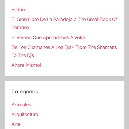
Fedón
El Gran Libro De La Paradoja / The Great Book Of
Paradox
El Verano Que Aprendimos A Volar
De Los Chamanes A Los Dj’s/ From The Shamans
To The Dj’s
Ahora Mismo!
Categorías
Animales
Arquitectura
Arte