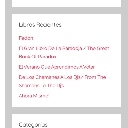
Buscar
Libros Recientes
Fedón
El Gran Libro De La Paradoja / The Great
Book Of Paradox
El Verano Que Aprendimos A Volar
De Los Chamanes A Los Dj’s/ From The
Shamans To The Dj’s
Ahora Mismo!
Categorías