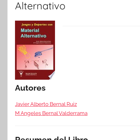
Alternativo
Autores
Javier Alberto Bernal Ruiz
M Angeles Bernal Valderrama
Resumen del Libro