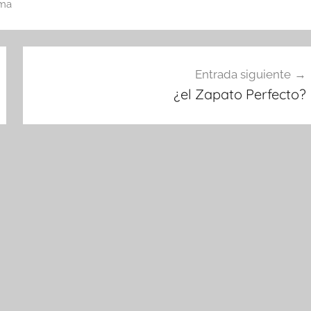
ama
Entrada siguiente
¿el Zapato Perfecto?