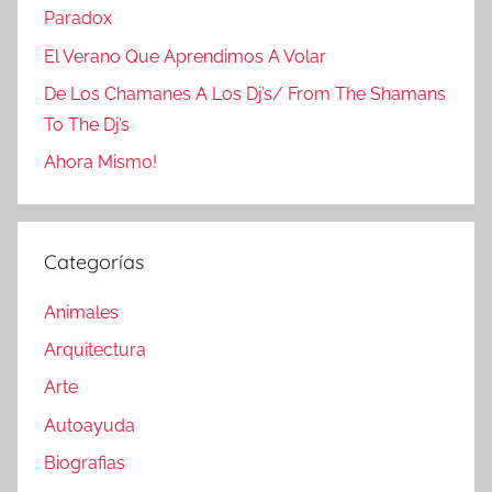
Paradox
El Verano Que Aprendimos A Volar
De Los Chamanes A Los Dj’s/ From The Shamans
To The Dj’s
Ahora Mismo!
Categorías
Animales
Arquitectura
Arte
Autoayuda
Biografias