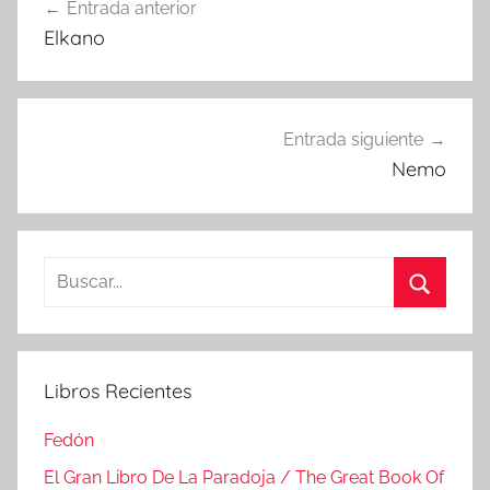
Entrada anterior
de
Elkano
entradas
Entrada siguiente
Nemo
Buscar:
Buscar
Libros Recientes
Fedón
El Gran Libro De La Paradoja / The Great Book Of