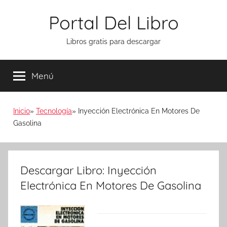
Saltar
Portal Del Libro
al
contenido
Libros gratis para descargar
Menú
Inicio
Tecnología
Inyección Electrónica En Motores De
Gasolina
Descargar Libro: Inyección
Electrónica En Motores De Gasolina