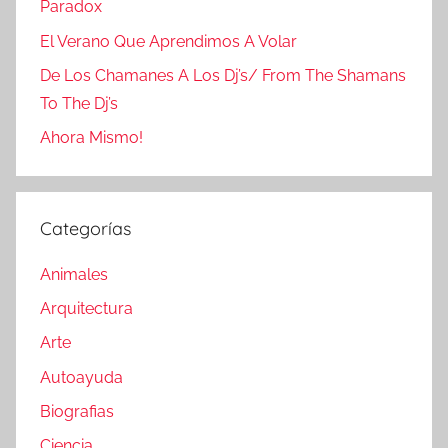
Paradox
El Verano Que Aprendimos A Volar
De Los Chamanes A Los Dj’s/ From The Shamans
To The Dj’s
Ahora Mismo!
Categorías
Animales
Arquitectura
Arte
Autoayuda
Biografias
Ciencia