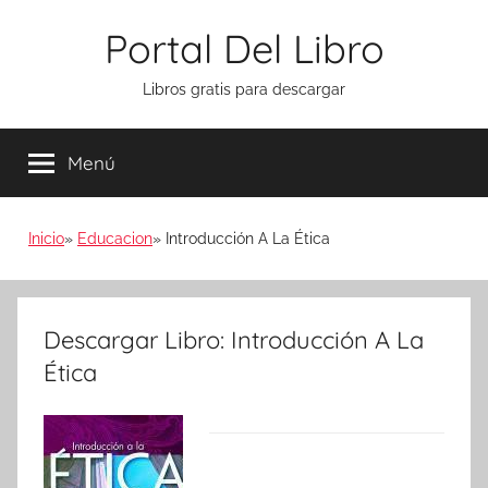
Saltar
Portal Del Libro
al
contenido
Libros gratis para descargar
Menú
Inicio
Educacion
Introducción A La Ética
Descargar Libro: Introducción A La
Ética