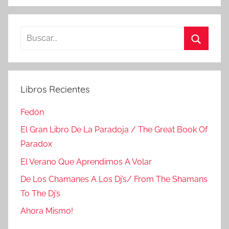
Buscar:
Buscar
Libros Recientes
Fedón
El Gran Libro De La Paradoja / The Great Book Of
Paradox
El Verano Que Aprendimos A Volar
De Los Chamanes A Los Dj’s/ From The Shamans
To The Dj’s
Ahora Mismo!