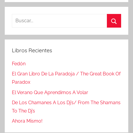
Buscar:
Buscar
Libros Recientes
Fedón
El Gran Libro De La Paradoja / The Great Book Of
Paradox
El Verano Que Aprendimos A Volar
De Los Chamanes A Los Dj’s/ From The Shamans
To The Dj’s
Ahora Mismo!