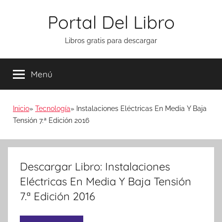
Saltar
Portal Del Libro
al
contenido
Libros gratis para descargar
Menú
Inicio
Tecnología
Instalaciones Eléctricas En Media Y Baja
Tensión 7.ª Edición 2016
Descargar Libro: Instalaciones
Eléctricas En Media Y Baja Tensión
7.ª Edición 2016