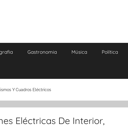
grafia
Gastronomia
Música
Política
atismos Y Cuadros Eléctricos
es Eléctricas De Interior,