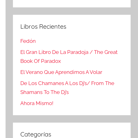
Buscar
Libros Recientes
Fedón
El Gran Libro De La Paradoja / The Great
Book Of Paradox
El Verano Que Aprendimos A Volar
De Los Chamanes A Los Dj’s/ From The
Shamans To The Dj’s
Ahora Mismo!
Categorías