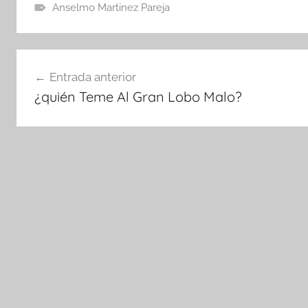
Anselmo Martinez Pareja
Navegación
Entrada anterior
de
¿quién Teme Al Gran Lobo Malo?
entradas