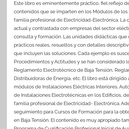
Este libro es eminentemente práctico, fiel reflejo d
contenidos que se imparten en los Módulos de los 
familia profesional de Electricidad-Electrónica. La
actual y contrastada con empresas del sector eléct
consulta y formación. Las unidades didácticas que
prácticos reales, resueltos y con detalles descript
que incluyen las soluciones. Cada ejemplo es susce
Procedimientos y Actitudes y se han considerado lo
Reglamento Electrotécnico de Baja Tensión, Regl
Distribuidoras de Energía, etc. El libro está dirigi
módulos de Instalaciones Eléctricas Interiores, Aut
de Instalaciones Electrotécnicas en los Edificios, 
familia profesional de Electricidad- Electrónica.
seguimiento para Cursos de Formación para la obtenc
en Baja Tensión. El contenido es muy apropiado tamb
Programa de Cualificación Profesional Inicial de Aux