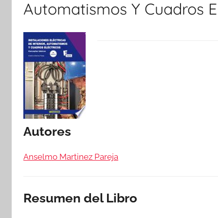
Automatismos Y Cuadros El
Autores
Anselmo Martinez Pareja
Resumen del Libro