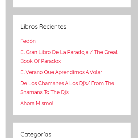
Buscar
Libros Recientes
Fedón
El Gran Libro De La Paradoja / The Great
Book Of Paradox
El Verano Que Aprendimos A Volar
De Los Chamanes A Los Dj’s/ From The
Shamans To The Dj’s
Ahora Mismo!
Categorías