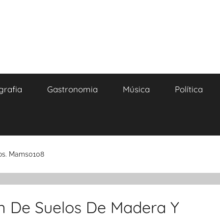
grafia
Gastronomia
Música
Política
dos. Mams0108
ón De Suelos De Madera Y