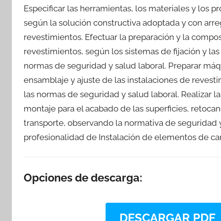
Especificar las herramientas, los materiales y los p
según la solución constructiva adoptada y con arregl
revestimientos. Efectuar la preparación y la composi
revestimientos, según los sistemas de fijación y las
normas de seguridad y salud laboral. Preparar máqui
ensamblaje y ajuste de las instalaciones de revest
las normas de seguridad y salud laboral. Realizar l
montaje para el acabado de las superficies, retoc
transporte, observando la normativa de seguridad y 
profesionalidad de Instalación de elementos de car
Opciones de descarga:
DESCARGAR PDF