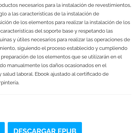
roductos necesarios para la instalación de revestimientos,
o a las características de la instalación de
ción de los elementos para realizar la instalación de los
 características del soporte base y respetando las
nas y útiles necesarios para realizar las operaciones de
imiento, siguiendo el proceso establecido y cumpliendo
a preparación de los elementos que se utilizarán en el
ando manualmente los daños ocasionados en el
salud laboral. Ebook ajustado al certificado de
pintería.
DESCARGAR EPUB